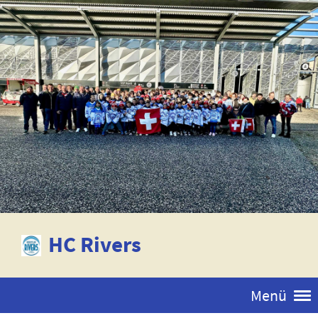
HC Rivers
Menü