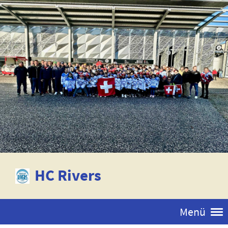
HC Rivers
Menü